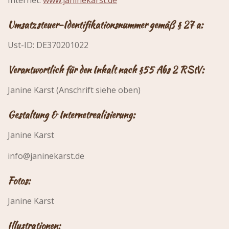
Internet:
www.janinekarst.de
Umsatzsteuer-Identifikationsnummer gemäß § 27 a:
Ust-ID: DE370201022
Verantwortlich für den Inhalt nach §55 Abs 2 RStV:
Janine Karst (Anschrift siehe oben)
Gestaltung & Internetrealisierung:
Janine Karst
info@janinekarst.de
Fotos:
Janine Karst
Illustrationen: