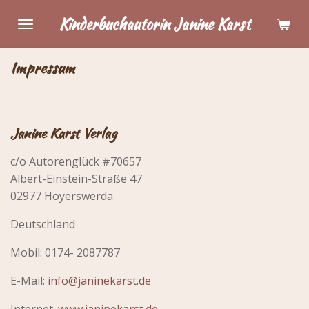
Zum
Kinderbuchautorin Janine Karst
Hauptinhalt
springen
Impressum
Janine Karst Verlag
c/o Autorenglück #70657
Albert-Einstein-Straße 47
02977 Hoyerswerda
Deutschland
Mobil: 0174- 2087787
E-Mail:
info@janinekarst.de