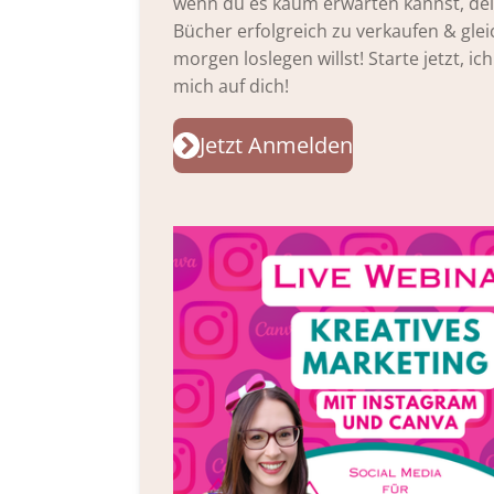
wenn du es kaum erwarten kannst, de
Bücher erfolgreich zu verkaufen & glei
morgen loslegen willst! Starte jetzt, ic
mich auf dich!
Jetzt Anmelden