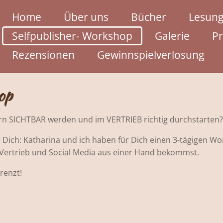
Home
Über uns
Bücher
Lesung
Selfpublisher- Workshop
Galerie
Pr
Rezensionen
Gewinnspielverlosung
op
ern SICHTBAR werden und im VERTRIEB richtig durchstarten?
ich: Katharina und ich haben für Dich einen 3-tägigen Wor
Vertrieb und Social Media aus einer Hand bekommst.
grenzt!