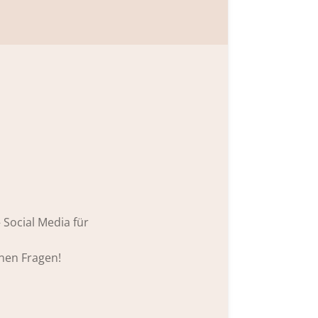
Social Media für
enen Fragen!