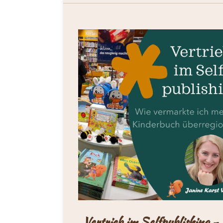
„Vertrieb im Selfpublishing -