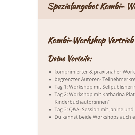
Spezialangebot Kombi- W
Kombi-Workshop Vertrieb
Deine Vorteile:
komprimierter & praxisnaher Works
begrenzter Autoren- Teilnehmerkre
Tag 1: Workshop mit Selfpublisheri
Tag 2: Workshop mit Katharina Plat
Kinderbuchautor:innen“
Tag 3: Q&A- Session mit Janine und 
Du kannst beide Workshops auch ein