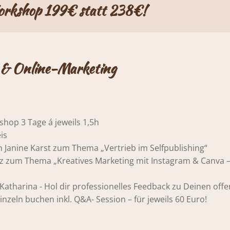
orkshop 199€ statt 238€!
 & Online-Marketing
hop 3 Tage á jeweils 1,5h
is
n Janine Karst zum Thema „Vertrieb im Selfpublishing“
z zum Thema „Kreatives Marketing mit Instagram & Canva – 
Katharina - Hol dir professionelles Feedback zu Deinen off
zeln buchen inkl. Q&A- Session – für jeweils 60 Euro!