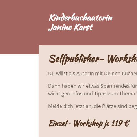
Zum
Kinderbuchautorin
Hauptinhalt
springen
Janine Karst
Selfpublisher- Worksh
Du willst als AutorIn mit Deinen Büch
Dann haben wir etwas Spannendes für D
wichtigen Infos und Tipps zum Thema 
Melde dich jetzt an, die Plätze sind be
Einzel- Workshop je 119 €