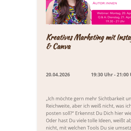
Kreatives Marketing mit Inst
& Canva
20.04.2026 19:30 Uhr - 21:00 
„Ich möchte gern mehr Sichtbarkeit u
Reichweite, aber ich weiß nicht, was ic
posten soll?“ Erkennst Du Dich hier wi
Oder hast Du viele tolle Ideen, weißt a
nicht, mit welchen Tools Du sie umset